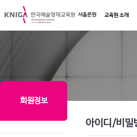
서울본원
교육원 소개
회원정보
아이디/비밀