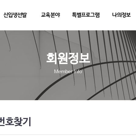
신입생선발
교육분야
특별프로그램
나의정보
회원정보
Member Info
번호찾기